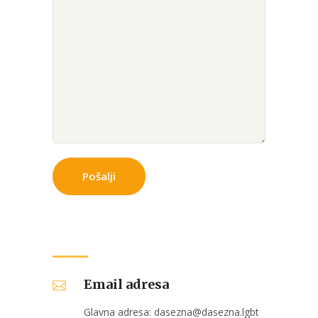
Email adresa
Glavna adresa: dasezna@dasezna.lgbt